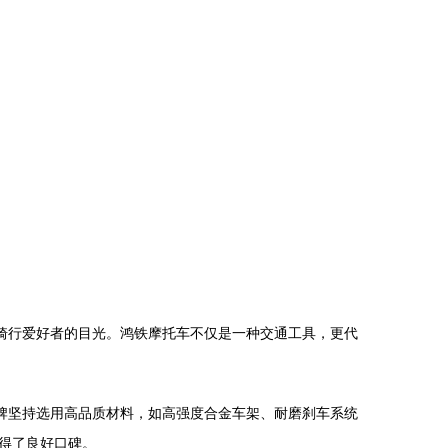
骑行爱好者的目光。鸿铁摩托车不仅是一种交通工具，更代
牌坚持选用高品质材料，如高强度合金车架、耐磨刹车系统
得了良好口碑。