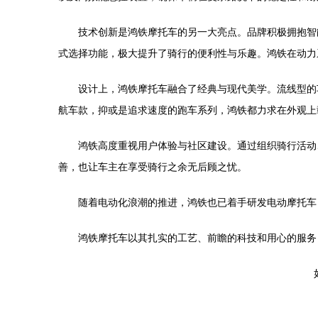
技术创新是鸿铁摩托车的另一大亮点。品牌积极拥抱智
式选择功能，极大提升了骑行的便利性与乐趣。鸿铁在动力
设计上，鸿铁摩托车融合了经典与现代美学。流线型的
航车款，抑或是追求速度的跑车系列，鸿铁都力求在外观上
鸿铁高度重视用户体验与社区建设。通过组织骑行活动
善，也让车主在享受骑行之余无后顾之忧。
随着电动化浪潮的推进，鸿铁也已着手研发电动摩托车
鸿铁摩托车以其扎实的工艺、前瞻的科技和用心的服务