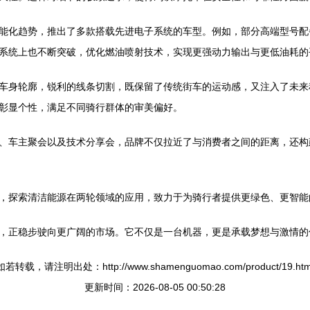
能化趋势，推出了多款搭载先进电子系统的车型。例如，部分高端型号配
系统上也不断突破，优化燃油喷射技术，实现更强动力输出与更低油耗的
车身轮廓，锐利的线条切割，既保留了传统街车的运动感，又注入了未来
彰显个性，满足不同骑行群体的审美偏好。
、车主聚会以及技术分享会，品牌不仅拉近了与消费者之间的距离，还构
，探索清洁能源在两轮领域的应用，致力于为骑行者提供更绿色、更智能
，正稳步驶向更广阔的市场。它不仅是一台机器，更是承载梦想与激情的
如若转载，请注明出处：http://www.shamenguomao.com/product/19.htm
更新时间：2026-08-05 00:50:28