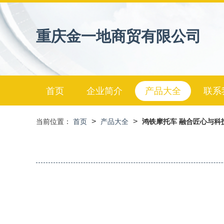
重庆金一地商贸有限公司
首页
企业简介
产品大全
联系
>
>
当前位置：
首页
产品大全
鸿铁摩托车 融合匠心与科