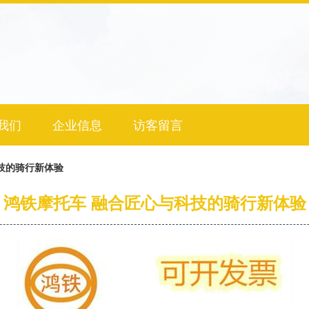
我们
企业信息
访客留言
技的骑行新体验
鸿铁摩托车 融合匠心与科技的骑行新体验