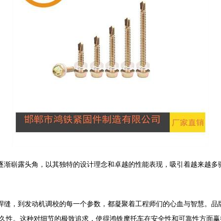
正逐渐崭露头角，以其独特的设计理念和卓越的性能表现，吸引着越来越多
道焊缝，到发动机调校的每一个参数，都凝聚着工程师们的心血与智慧。品
久性。这种对细节的极致追求，使得鸿铁摩托车在安全性和可靠性方面赢