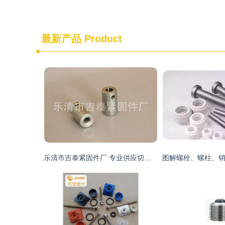
最新产品
Product
乐清市吉泰紧固件厂 专业供应切割机专用紧锁螺母及各类五金紧固件