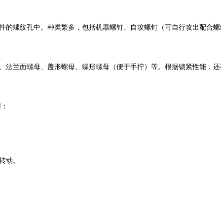
件的螺纹孔中。种类繁多，包括机器螺钉、自攻螺钉（可自行攻出配合螺
、法兰面螺母、盖形螺母、蝶形螺母（便于手拧）等。根据锁紧性能，还
用：
转动。