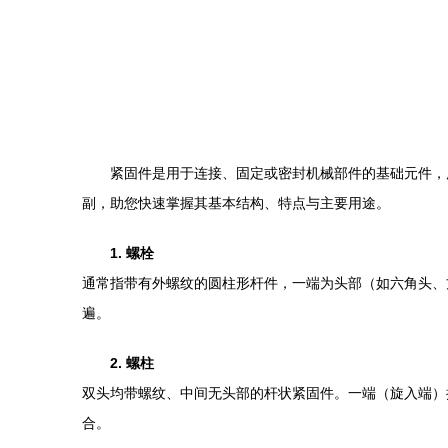
紧固件是用于连接、固定或密封机械部件的基础元件，
副，助您快速掌握其基本结构、特点与主要用途。
1. 螺栓
通常指带有外螺纹的圆柱形杆件，一端为头部（如六角头、
遍。
2. 螺柱
双头均带螺纹、中间无头部的杆状紧固件。一端（旋入端）
合。