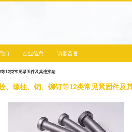
我们
企业信息
访客留言
等12类常见紧固件及其连接副
栓、螺柱、销、铆钉等12类常见紧固件及