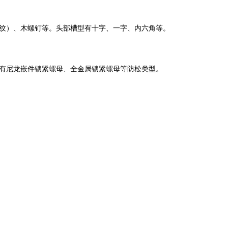
纹）、木螺钉等。头部槽型有十字、一字、内六角等。
有尼龙嵌件锁紧螺母、全金属锁紧螺母等防松类型。