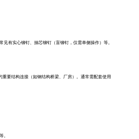
常见有实心铆钉、抽芯铆钉（盲铆钉，仅需单侧操作）等。
力的重要结构连接（如钢结构桥梁、厂房）。通常需配套使用
等。