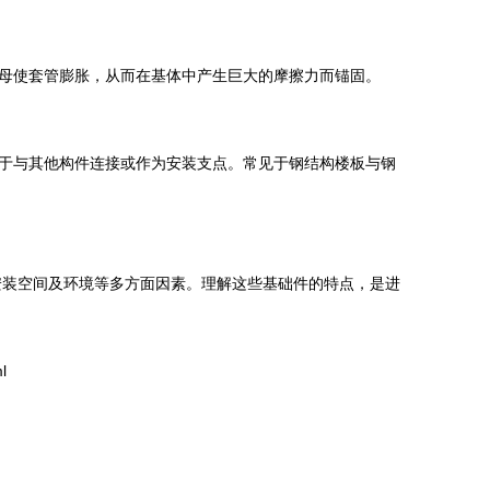
母使套管膨胀，从而在基体中产生巨大的摩擦力而锚固。
于与其他构件连接或作为安装支点。常见于钢结构楼板与钢
安装空间及环境等多方面因素。理解这些基础件的特点，是进
l