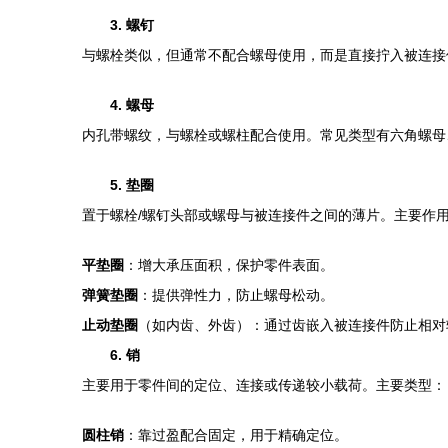
3. 螺钉
与螺栓类似，但通常不配合螺母使用，而是直接拧入被连接
4. 螺母
内孔带螺纹，与螺栓或螺柱配合使用。常见类型有六角螺母
5. 垫圈
置于螺栓/螺钉头部或螺母与被连接件之间的薄片。主要作
平垫圈
：增大承压面积，保护零件表面。
弹簧垫圈
：提供弹性力，防止螺母松动。
止动垫圈
（如内齿、外齿）：通过齿嵌入被连接件防止相对
6. 销
主要用于零件间的定位、连接或传递较小载荷。主要类型：
圆柱销
：靠过盈配合固定，用于精确定位。