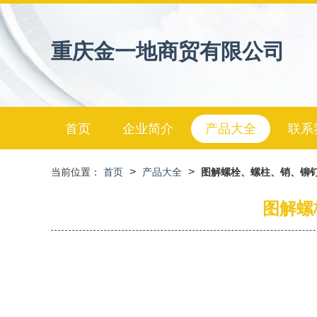
重庆金一地商贸有限公司
首页
企业简介
产品大全
联系
>
>
当前位置：
首页
产品大全
图解螺栓、螺柱、销、铆钉
图解螺