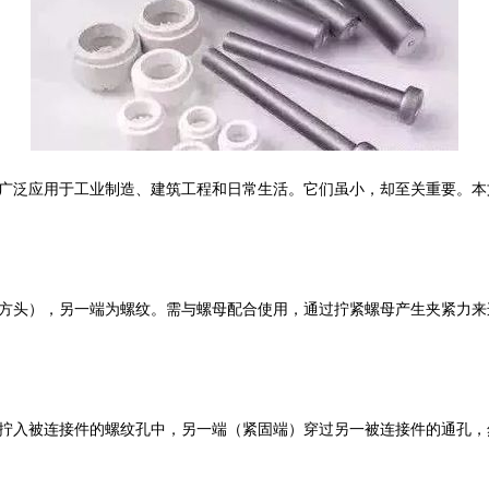
广泛应用于工业制造、建筑工程和日常生活。它们虽小，却至关重要。本
方头），另一端为螺纹。需与螺母配合使用，通过拧紧螺母产生夹紧力来
拧入被连接件的螺纹孔中，另一端（紧固端）穿过另一被连接件的通孔，