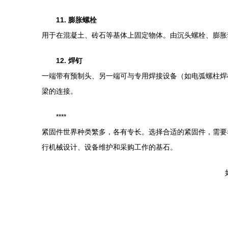
11. 膨胀螺栓
用于在混凝土、砖石等基体上固定物体。由沉头螺栓、膨胀
12. 焊钉
一端带有预制头、另一端可与专用焊接设备（如电弧螺柱焊
梁的连接。
****
紧固件世界种类繁多，各有专长。选择合适的紧固件，需要
行机械设计、设备维护和采购工作的基石。