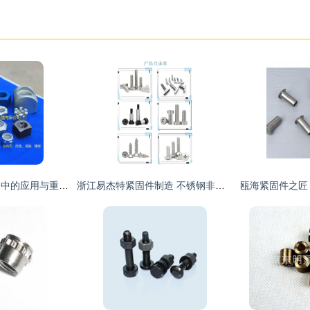
六角螺母在工业紧固中的应用与重要性
浙江易杰特紧固件制造 不锈钢非标螺丝、防盗螺丝与汽配摩托车领域的精密工匠