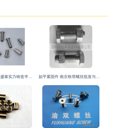
瓯海紧固件之匠 盛泰实力铸造半空心铆钉与标牌新篇章
如平紧固件 南京铁塔螺丝批发与摩托车应用的双重优势