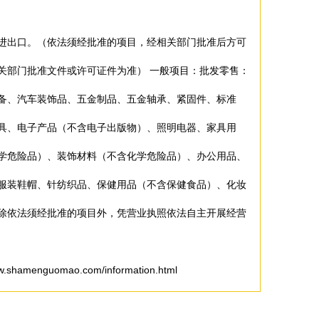
进出口。（依法须经批准的项目，经相关部门批准后方可
关部门批准文件或许可证件为准） 一般项目：批发零售：
备、汽车装饰品、五金制品、五金轴承、紧固件、标准
具、电子产品（不含电子出版物）、照明电器、家具用
学危险品）、装饰材料（不含化学危险品）、办公用品、
服装鞋帽、针纺织品、保健用品（不含保健食品）、化妆
除依法须经批准的项目外，凭营业执照依法自主开展经营
menguomao.com/information.html