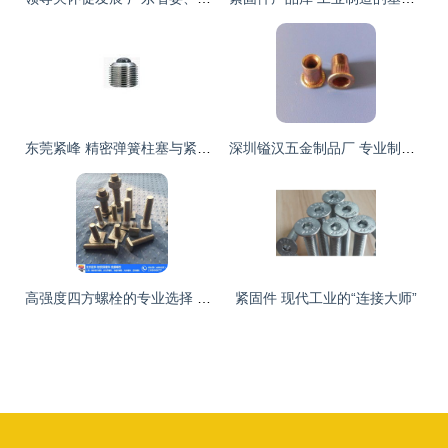
东莞紧峰 精密弹簧柱塞与紧固件制造的卓越典范
深圳镒汉五金制品厂 专业制造紧固件与拉铆螺母，助力摩托车产业发展
高强度四方螺栓的专业选择 天聪四方螺栓厂在线咨询指南
紧固件 现代工业的“连接大师”