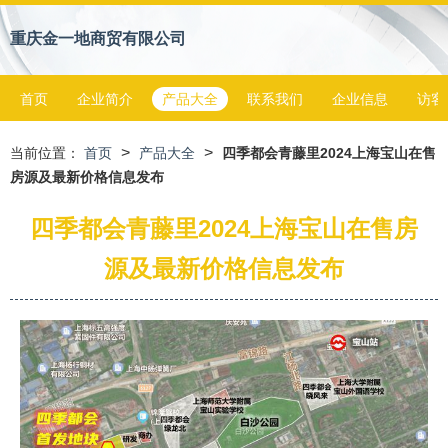
重庆金一地商贸有限公司
首页
企业简介
产品大全
联系我们
企业信息
访客
>
>
当前位置：
首页
产品大全
四季都会青藤里2024上海宝山在售
房源及最新价格信息发布
四季都会青藤里2024上海宝山在售房
源及最新价格信息发布