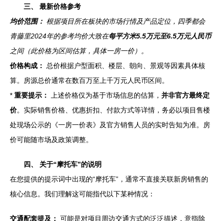
三、 最新价格参考
均价范围：
根据项目所在板块的市场行情及产品定位，四季都会
青藤里2024年的参考均价大致在
每平方米5.5万元至6.5万元人民币
之间（此价格为区间估算，具体一房一价）。
价格构成：
总价根据户型面积、楼层、朝向、景观等因素具体核
算。房源总价通常在数百万至上千万元人民币区间。
*
重要提示：
上述价格仅为基于市场信息的估算，
并非官方最终定
价
。实际销售价格、优惠折扣、付款方式等详情，务必以项目售楼
处现场公示的《一房一价表》及官方销售人员的实时告知为准。房
价可能随市场及政策调整。
四、 关于“摩托车”的说明
在您提供的提示词中出现的“摩托车”，通常不直接关联新房销售的
核心信息。我们理解这可能指代以下某种情况：
交通配套提及：
可能是对项目周边交通方式的泛泛描述，意指除