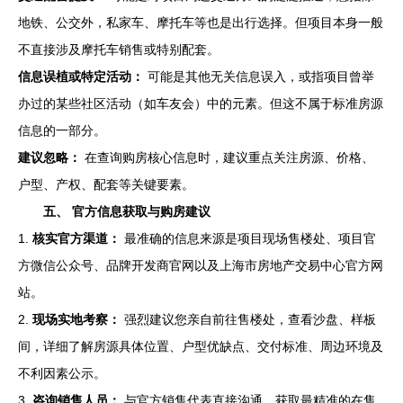
地铁、公交外，私家车、摩托车等也是出行选择。但项目本身一般
不直接涉及摩托车销售或特别配套。
信息误植或特定活动：
可能是其他无关信息误入，或指项目曾举
办过的某些社区活动（如车友会）中的元素。但这不属于标准房源
信息的一部分。
建议忽略：
在查询购房核心信息时，建议重点关注房源、价格、
户型、产权、配套等关键要素。
五、 官方信息获取与购房建议
1.
核实官方渠道：
最准确的信息来源是项目现场售楼处、项目官
方微信公众号、品牌开发商官网以及上海市房地产交易中心官方网
站。
2.
现场实地考察：
强烈建议您亲自前往售楼处，查看沙盘、样板
间，详细了解房源具体位置、户型优缺点、交付标准、周边环境及
不利因素公示。
3.
咨询销售人员：
与官方销售代表直接沟通，获取最精准的在售