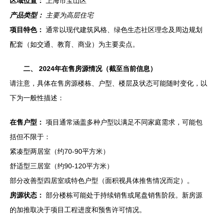
区域位置：
上海市宝山区
产品类型：
主要为高层住宅
项目特色：
通常以现代建筑风格、绿色生态社区理念及周边规划
配套（如交通、教育、商业）为主要卖点。
二、 2024年在售房源情况（截至当前信息）
请注意，具体在售房源楼栋、户型、楼层及状态可能随时变化，以
下为一般性描述：
在售户型：
项目通常涵盖多种户型以满足不同家庭需求，可能包
括但不限于：
紧凑型两居室（约70-90平方米）
舒适型三居室（约90-120平方米）
部分改善型四居室或特色户型（面积视具体推售情况而定）。
房源状态：
部分楼栋可能处于持续销售或尾盘销售阶段。新房源
的加推取决于项目工程进度和预售许可情况。