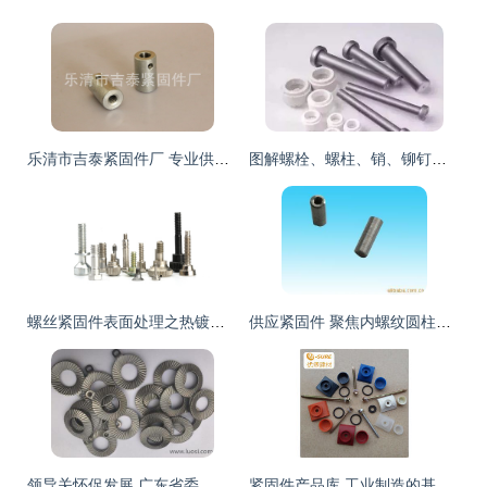
乐清市吉泰紧固件厂 专业供应切割机专用紧锁螺母及各类五金紧固件
图解螺栓、螺柱、销、铆钉等12类常见紧固件及其连接副
螺丝紧固件表面处理之热镀锌技术详解
供应紧固件 聚焦内螺纹圆柱销及其在摩托车工业中的应用
领导关怀促发展 广东省委、阳江市委领导莅临史特牢金属紧固件摩托车项目考察指导
紧固件产品库 工业制造的基石与创新应用