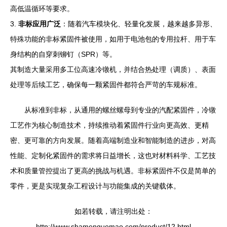
高低温循环等要求。
3.
非标应用广泛
：随着汽车模块化、轻量化发展，越来越多异形、
特殊功能的非标紧固件被使用，如用于电池包的专用拉杆、用于车
身结构的自穿刺铆钉（SPR）等。
其制造大量采用多工位高速冷镦机，并结合热处理（调质）、表面
处理等后续工艺，确保每一颗紧固件都符合严苛的车规标准。
从标准到非标，从通用的螺丝螺母到专业的汽配紧固件，冷镦
工艺作为核心制造技术，持续推动着紧固件行业向更高效、更精
密、更可靠的方向发展。随着高端制造业和智能制造的进步，对高
性能、定制化紧固件的需求将日益增长，这也对材料科学、工艺技
术和质量管控提出了更高的挑战与机遇。非标紧固件不仅是简单的
零件，更是实现复杂工程设计与功能集成的关键载体。
如若转载，请注明出处：
http://www.shamenguomao.com/product/12.html