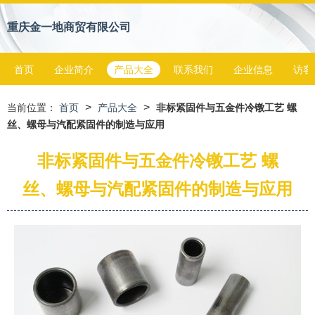
重庆金一地商贸有限公司
首页
企业简介
产品大全
联系我们
企业信息
访客
>
>
当前位置：
首页
产品大全
非标紧固件与五金件冷镦工艺 螺
丝、螺母与汽配紧固件的制造与应用
非标紧固件与五金件冷镦工艺 螺
丝、螺母与汽配紧固件的制造与应用