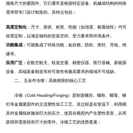
规格尺寸的紧固件。它们通常是根据特定设备、机械或结构的特殊
需求而专门设计制造的。其特点包括：
高度定制化
：尺寸、形状、材质、性能（如强度、耐腐蚀性）均可
按需定制，以满足独特的安装空间、受力要求和环境条件。
功能集成
：可能集成了特殊功能，如自锁、防松、密封、导电、绝
缘等。
应用广泛
：在航空航天、轨道交通、精密仪器、医疗器械、新能源
设备、高端装备制造等对可靠性有极高要求的领域不可或缺。
二、 五金件冷镦：高效精密的核心工艺
冷镦（Cold Heading/Forging）是制造螺丝、螺栓、螺母、铆
钉等金属紧固件的主流塑性加工工艺。其过程是在室温下，利用模
具对金属线材施加巨大的压力，使其在模腔内产生塑性变形，从而
获得所需形状和尺寸的零件。冷镦工艺的优势显著：