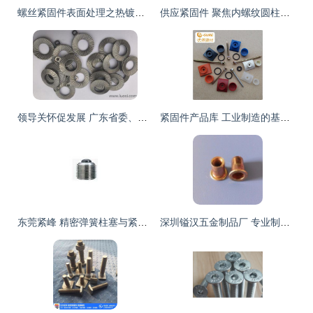
螺丝紧固件表面处理之热镀锌技术详解
供应紧固件 聚焦内螺纹圆柱销及其在摩托车工业中的应用
领导关怀促发展 广东省委、阳江市委领导莅临史特牢金属紧固件摩托车项目考察指导
紧固件产品库 工业制造的基石与创新应用
东莞紧峰 精密弹簧柱塞与紧固件制造的卓越典范
深圳镒汉五金制品厂 专业制造紧固件与拉铆螺母，助力摩托车产业发展