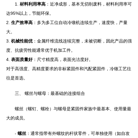
1.
材料利用率高
：近净成形，基本无切削废料，材料利用率可
达95%以上，节能环保。
2.
生产效率高
：多为多工位自动冷镦机连续生产，速度快，产量
大。
3.
机械性能优
：金属纤维流线连续完整，未被切断，因此产品的强
度、抗疲劳性能通常优于机加工件。
4.
表面质量好
：尺寸精度高，表面光洁度好。
对于高强度、高精度要求的非标紧固件和汽配紧固件，冷镦工艺往
往是首选。
三、 螺丝与螺母：最基础的连接组合
螺丝（螺钉、螺栓）与螺母是紧固件家族中最基本、使用量最
大的成员。
-
螺丝
：通常指带有外螺纹的杆状零件，可单独使用（如自攻