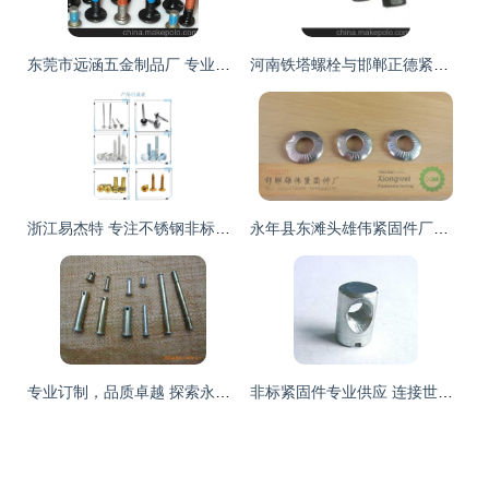
东莞市远涵五金制品厂 专业批发供应摩托车专用内六角螺丝，精选图片大全
河南铁塔螺栓与邯郸正德紧固件 优质产品与专业服务的可靠选择
浙江易杰特 专注不锈钢非标与汽摩专用紧固件制造
永年县东滩头雄伟紧固件厂专业供应摩托车接地垫与接地垫圈
专业订制，品质卓越 探索永年县河北铺蛟龙紧固件的异型销轴与穿销
非标紧固件专业供应 连接世界，稳固未来